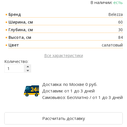
В наличии:
есть
Бренд
Belezza
Ширина, см
60
Глубина, см
30
Высота, см
84
Цвет
салатовый
Все характеристики
Количество:
Доставка:
по Москве 0 руб.
Доставим:
от 1 до 3 дней
Самовывоз:
Бесплатно / от 1 до 3 дней
Рассчитать доставку