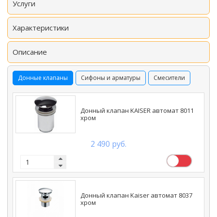
Услуги
Характеристики
Описание
Донные клапаны
Сифоны и арматуры
Смесители
Донный клапан KAISER автомат 8011
хром
2 490 руб.
Донный клапан Kaiser автомат 8037
хром