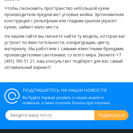
Чтобы сэкономить пространство небольшой кухни
производители предлагают угловые мойки. Эргономичная
конструкция с рельефным или гладким крылом украсит
кухню, займет мало места.
На нашем сайте вы сможете найти ту модель, которая вас
устроит по вместительности, конфигурации, цвету,
материалу. Мы работаем с самыми известными брендами,
производителями сантехники, со всего мира. Звоните +7
(495) 700 51 21, наш консультант подберет для вас самый
оптимальный вариант!
ПОДПИШИТЕСЬ НА НАШИ НОВОСТИ
Вы будете первым узнавать о наших акциях и
новинках, а также получать бонусы при покупках.