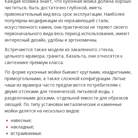
Каждая хозяйка знает, что кухонная мойка должна хорошо
чиститься, быть достаточно глубокой, иметь
привлекательный вид весь срок эксплуатации. Наиболее
популярны модификации из нержавеющей стали,
искусственного камня, они практически не теряют своего
первоначального вида весь период использования, имеют
интересный дизайн, удобны и эргономичны.
Встречаются также модели из закаленного стекла,
цельного мрамора, гранита, базальта, они относятся к
сантехнике премиум класса.
По форме кухонные мойки бывают круглыми, квадратными,
прямоугольными, а также сложной конфигурации. Литые
чаши из мрамора часто предлагаются потребителям с
двумя отсеками для технической, питьевой воды, с
разделочными досками, отдельной емкости для обрезков
овощей. По типу установки металлические и каменные
мойки делятся на несколько видов:
навесные;
накладные;
встраиваемые.