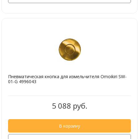
Пневматическая кнопка для измельчителя Omoikiri SW-
01-G 4996043
5 088 руб.
В корзину