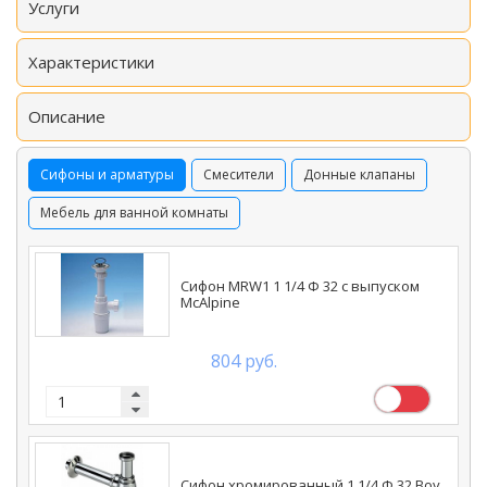
Услуги
Характеристики
Описание
Сифоны и арматуры
Смесители
Донные клапаны
Мебель для ванной комнаты
Сифон MRW1 1 1/4 Ф 32 с выпуском
McAlpine
804 руб.
Сифон хромированный 1 1/4 Ф 32 Boy