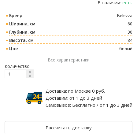
В наличии:
есть
Бренд
Belezza
Ширина, см
60
Глубина, см
30
Высота, см
84
Цвет
белый
Все характеристики
Количество:
Доставка:
по Москве 0 руб.
Доставим:
от 1 до 3 дней
Самовывоз:
Бесплатно / от 1 до 3 дней
Рассчитать доставку