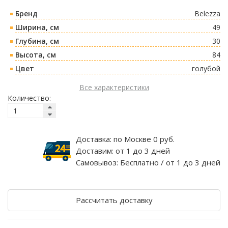
Бренд
Belezza
Ширина, см
49
Глубина, см
30
Высота, см
84
Цвет
голубой
Все характеристики
Количество:
Доставка:
по Москве 0 руб.
Доставим:
от 1 до 3 дней
Самовывоз:
Бесплатно / от 1 до 3 дней
Рассчитать доставку