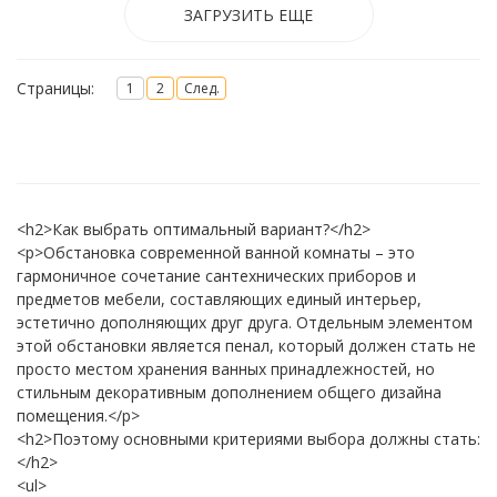
ЗАГРУЗИТЬ ЕЩЕ
Страницы:
1
2
След.
<h2>Как выбрать оптимальный вариант?</h2>
<p>Обстановка современной ванной комнаты – это
гармоничное сочетание сантехнических приборов и
предметов мебели, составляющих единый интерьер,
эстетично дополняющих друг друга. Отдельным элементом
этой обстановки является пенал, который должен стать не
просто местом хранения ванных принадлежностей, но
стильным декоративным дополнением общего дизайна
помещения.</p>
<h2>Поэтому основными критериями выбора должны стать:
</h2>
<ul>