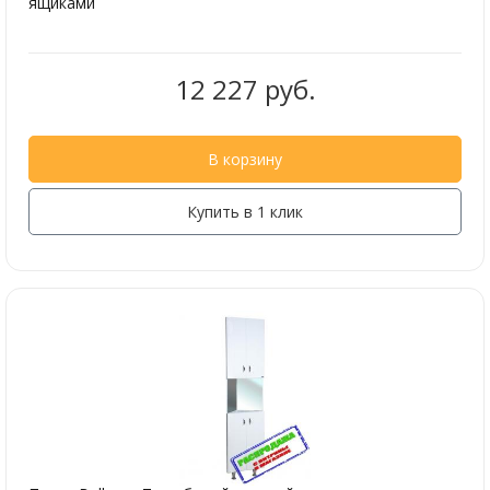
ящиками
12 227 руб.
В корзину
Купить в 1 клик