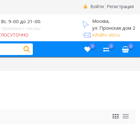
Войти
Регистрация
Москва,
 Вс. 9-00 до 21-00.
ул. Пронская дом 2
 принимает заказы
info@v-dd.ru
ГЛОСУТОЧНО
0
0
0