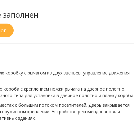
е заполнен
лог
 коробку с рычагом из двух звеньев, управление движения
о короба с креплением ножки рычага на дверное полотно.
ного типа для установки в дверное полотно и планку короба.
местах с большим потоком посетителей. Дверь закрывается
ом пружинном креплении. Устройство рекомендовано для
ативных зданиях.