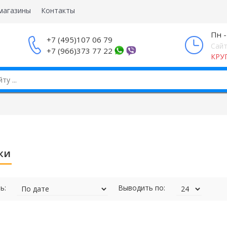
магазины
Контакты
Пн -
+7 (495)107 06 79
Сайт
+7 (966)373 77 22
КРУ
ки
ь:
Выводить по: