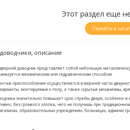
Этот раздел еще н
Перейти в ката
доводчики, описание
дверной доводчик представляет собой небольшую металлическую
анизуется механическим или гидравлическим способом.
онтаж приспособления осуществляется в верхней части дверног
варианты, монтируемые к полу, а также скрытые механизмы, врез
водчика значительно повышает срок службы двери, особенно в 
плавно, без громкого хлопка, чего не получишь при традиционн
магазинах, образовательных учреждениях, больницах, администр