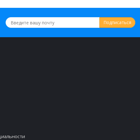
циальности