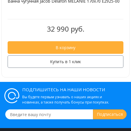
Ванна чугунная Jacob Delafon MELANIE 170х70 E2925-00
32 990 руб.
В корзину
Купить в 1 клик
ПОДПИШИТЕСЬ НА НАШИ НОВОСТИ
Вы будете первым узнавать о наших акциях и
новинках, а также получать бонусы при покупках.