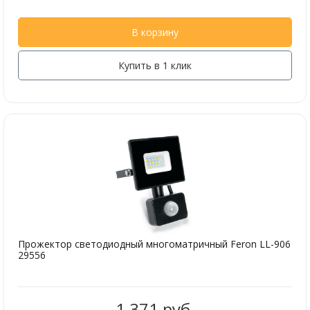
В корзину
Купить в 1 клик
Прожектор светодиодный многоматричный Feron LL-906
29556
1 371 руб.