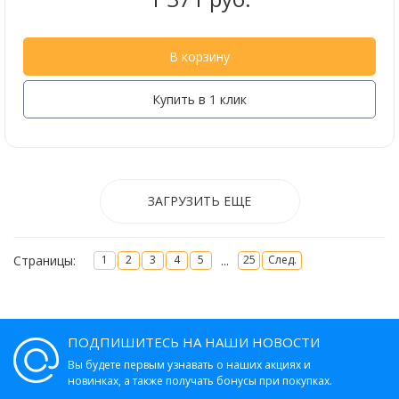
В корзину
Купить в 1 клик
ЗАГРУЗИТЬ ЕЩЕ
Страницы:
...
1
2
3
4
5
25
След.
ПОДПИШИТЕСЬ НА НАШИ НОВОСТИ
Вы будете первым узнавать о наших акциях и
новинках, а также получать бонусы при покупках.