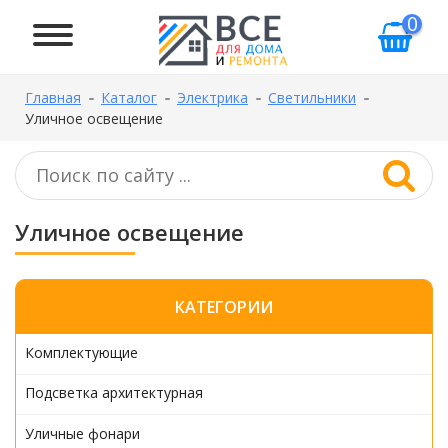
0
Главная
Каталог
Электрика
Светильники
Уличное освещение
Уличное освещение
КАТЕГОРИИ
Комплектующие
Подсветка архитектурная
Уличные фонари