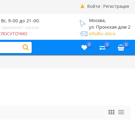
Войти
Регистрация
Москва,
 Вс. 9-00 до 21-00.
ул. Пронская дом 2
 принимает заказы
info@v-dd.ru
ГЛОСУТОЧНО
0
0
0