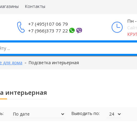
магазины
Контакты
Пн -
+7 (495)107 06 79
Сайт
+7 (966)373 77 22
КРУ
е для дома
Подсветка интерьерная
а интерьерная
ь:
Выводить по: