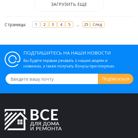
ЗАГРУЗИТЬ ЕЩЕ
Страницы:
...
1
2
3
4
5
25
След.
ПОДПИШИТЕСЬ НА НАШИ НОВОСТИ
Вы будете первым узнавать о наших акциях и
новинках, а также получать бонусы при покупках.