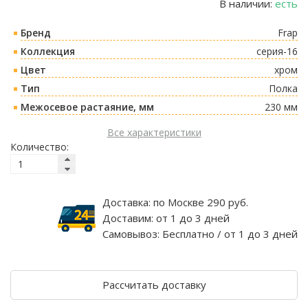
В наличии:
есть
Бренд
Frap
Коллекция
серия-16
Цвет
хром
Тип
Полка
Межосевое растаяние, мм
230 мм
Все характеристики
Количество:
Доставка:
по Москве 290 руб.
Доставим:
от 1 до 3 дней
Самовывоз:
Бесплатно / от 1 до 3 дней
Рассчитать доставку