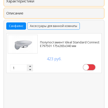
Характеристики
Описание
Санфаянс
Аксессуары для ванной комнаты
Полупостамент Ideal Standard Connect
E797501 175х265х340 мм
423 руб.