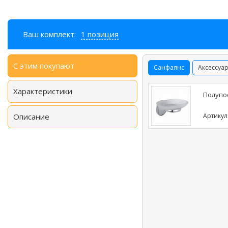
Ваш комплект:
1 позиция
С этим покупают
Санфаянс
Аксессуа
Характеристики
Полупос
Описание
Артикул