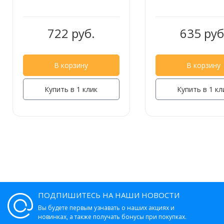
722 руб.
635 руб
В корзину
В корзину
Купить в 1 клик
Купить в 1 кл
ПОДПИШИТЕСЬ НА НАШИ НОВОСТИ
Вы будете первым узнавать о наших акциях и
новинках, а также получать бонусы при покупках.