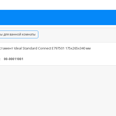
ры для ванной комнаты
тамент Ideal Standard Connect E797501 175х265х340 мм
:
00-00011001