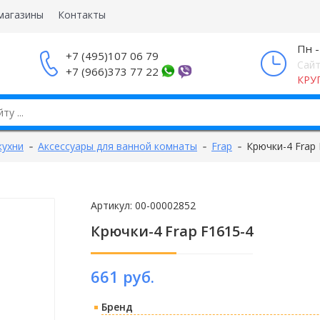
магазины
Контакты
Пн -
+7 (495)107 06 79
Сайт
+7 (966)373 77 22
КРУ
кухни
Аксессуары для ванной комнаты
Frap
Крючки-4 Frap 
Артикул:
00-00002852
Крючки-4 Frap F1615-4
661 руб.
Бренд