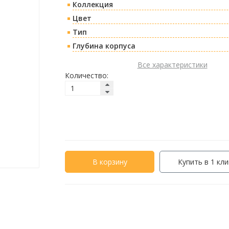
Коллекция
Цвет
Тип
Глубина корпуса
Все характеристики
Количество:
В корзину
Купить в 1 кли