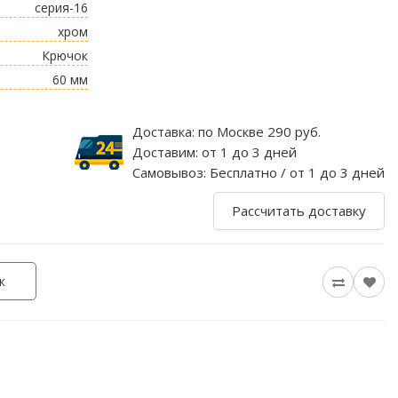
серия-16
хром
Крючок
60 мм
Доставка:
по Москве 290 руб.
Доставим:
от 1 до 3 дней
Самовывоз:
Бесплатно / от 1 до 3 дней
Рассчитать доставку
к