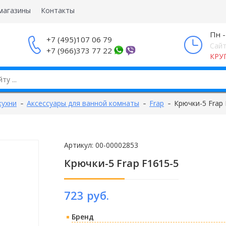
магазины
Контакты
Пн -
+7 (495)107 06 79
Сайт
+7 (966)373 77 22
КРУ
кухни
Аксессуары для ванной комнаты
Frap
Крючки-5 Frap 
Артикул:
00-00002853
Крючки-5 Frap F1615-5
723 руб.
Бренд