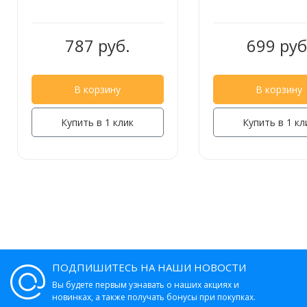
787 руб.
699 руб
В корзину
В корзину
Купить в 1 клик
Купить в 1 кл
ПОДПИШИТЕСЬ НА НАШИ НОВОСТИ
Вы будете первым узнавать о наших акциях и
новинках, а также получать бонусы при покупках.