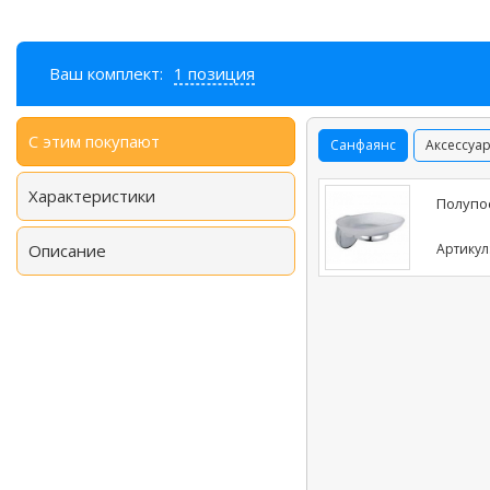
Ваш комплект:
1 позиция
С этим покупают
Санфаянс
Аксессуа
Характеристики
Полупос
Описание
Артикул