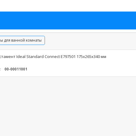
ры для ванной комнаты
тамент Ideal Standard Connect E797501 175х265х340 мм
:
00-00011001