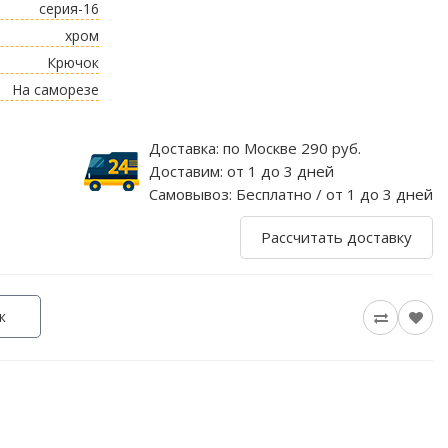
серия-16
хром
Крючок
На саморезе
Доставка:
по Москве 290 руб.
Доставим:
от 1 до 3 дней
Самовывоз:
Бесплатно / от 1 до 3 дней
Рассчитать доставку
к