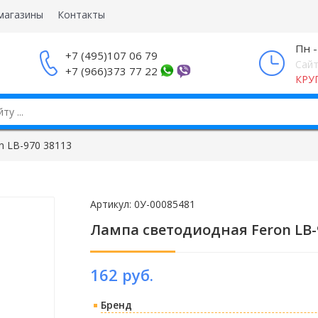
магазины
Контакты
Пн -
+7 (495)107 06 79
Сайт
+7 (966)373 77 22
КРУ
n LB-970 38113
Артикул:
0У-00085481
Лампа светодиодная Feron LB-
162 руб.
Бренд