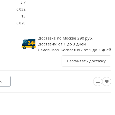
3.7
0.032
13
0.028
Доставка:
по Москве 290 руб.
Доставим:
от 1 до 3 дней
Самовывоз:
Бесплатно / от 1 до 3 дней
Рассчитать доставку
к