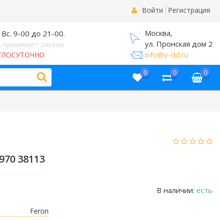
Войти
Регистрация
Москва,
 Вс. 9-00 до 21-00.
ул. Пронская дом 2
 принимает заказы
info@v-dd.ru
ГЛОСУТОЧНО
0
0
0
970 38113
В наличии:
есть
Feron