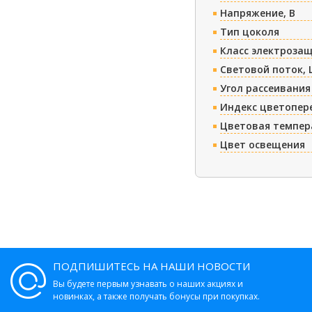
Напряжение, В
Тип цоколя
Класс электроза
Световой поток, 
Угол рассеивания
Индекс цветопер
Цветовая темпер
Цвет освещения
ПОДПИШИТЕСЬ НА НАШИ НОВОСТИ
Вы будете первым узнавать о наших акциях и
новинках, а также получать бонусы при покупках.