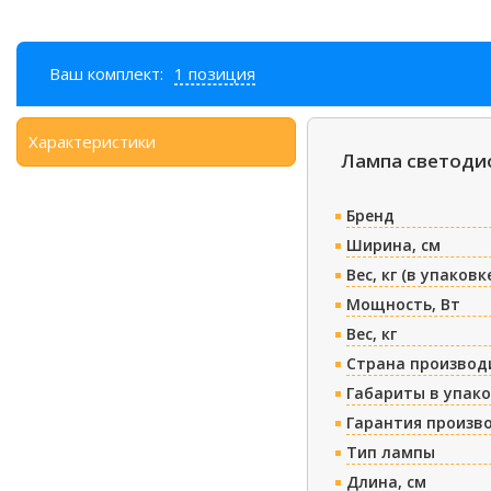
Ваш комплект:
1 позиция
Характеристики
Лампа светодио
Бренд
Ширина, см
Вес, кг (в упаковк
Мощность, Вт
Вес, кг
Страна производ
Габариты в упако
Гарантия произв
Тип лампы
Длина, см