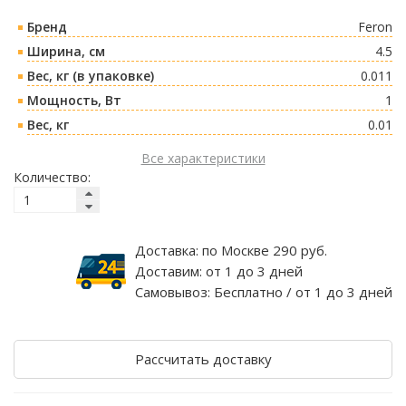
Бренд
Feron
Ширина, см
4.5
Вес, кг (в упаковке)
0.011
Мощность, Вт
1
Вес, кг
0.01
Все характеристики
Количество:
Доставка:
по Москве 290 руб.
Доставим:
от 1 до 3 дней
Самовывоз:
Бесплатно / от 1 до 3 дней
Рассчитать доставку