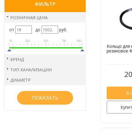
ФИЛЬТР
РОЗНИЧНАЯ ЦЕНА
от
до
руб.
18
264
510
756
1002
Кольцо для 
резиновое Ф
БРЕНД
ТИП КАНАЛИЗАЦИИ
20
ДИАМЕТР
В 
Купит