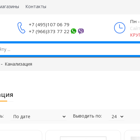
магазины
Контакты
Пн -
+7 (495)107 06 79
Сайт
+7 (966)373 77 22
КРУ
Канализация
ация
ь:
Выводить по: