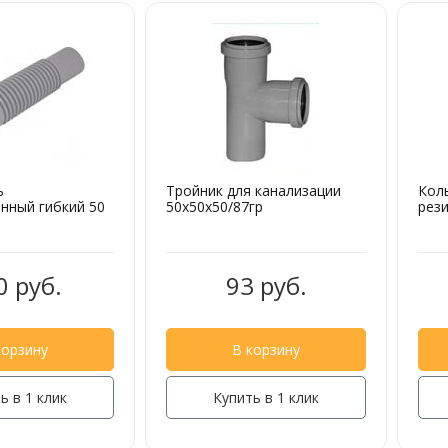
ь
Тройник для канализации
Кол
нный гибкий 50
50х50х50/87гр
рез
0 руб.
93 руб.
корзину
В корзину
ь в 1 клик
Купить в 1 клик