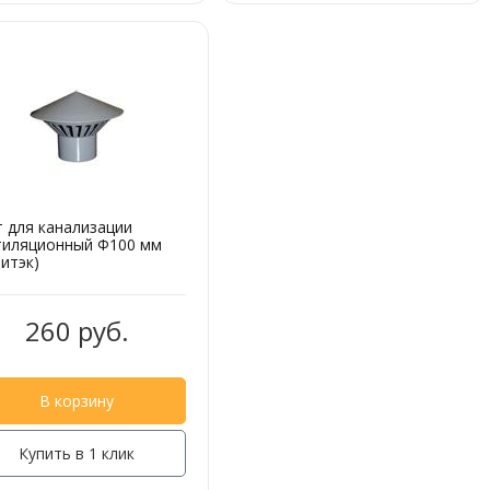
т для канализации
тиляционный Ф100 мм
итэк)
260 руб.
В корзину
Купить в 1 клик