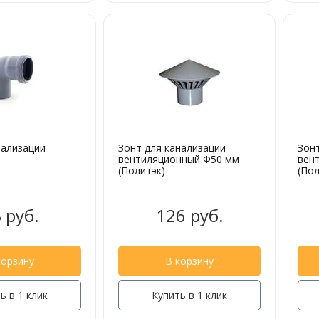
нализации
Зонт для канализации
Зон
вентиляционный Ф50 мм
вен
(Политэк)
(Пол
 руб.
126 руб.
корзину
В корзину
ь в 1 клик
Купить в 1 клик