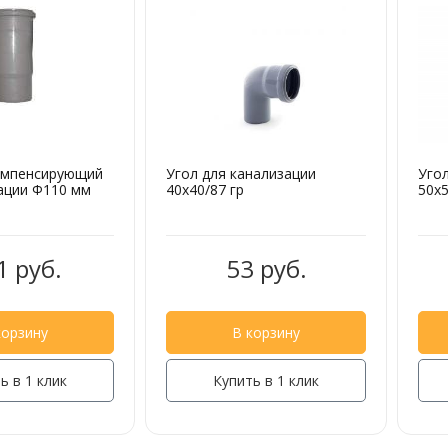
омпенсирующий
Угол для канализации
Угол
ации Ф110 мм
40х40/87 гр
50х5
1 руб.
53 руб.
корзину
В корзину
ь в 1 клик
Купить в 1 клик