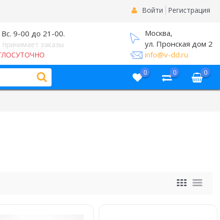
Войти
Регистрация
Москва,
 Вс. 9-00 до 21-00.
ул. Пронская дом 2
 принимает заказы
info@v-dd.ru
ГЛОСУТОЧНО
0
0
0