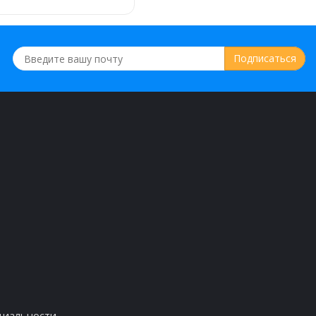
циальности