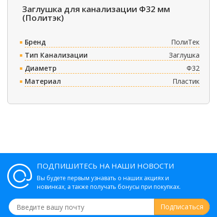
Заглушка для канализации Ф32 мм
(Политэк)
Бренд
ПолиТек
Тип Канализации
Заглушка
Диаметр
Ф32
Материал
Пластик
ПОДПИШИТЕСЬ НА НАШИ НОВОСТИ
Вы будете первым узнавать о наших акциях и
новинках, а также получать бонусы при покупках.