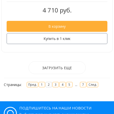
4 710 руб.
В корзину
Купить в 1 клик
ЗАГРУЗИТЬ ЕЩЕ
Страницы:
...
Пред.
1
2
3
4
5
7
След.
ПОДПИШИТЕСЬ НА НАШИ НОВОСТИ