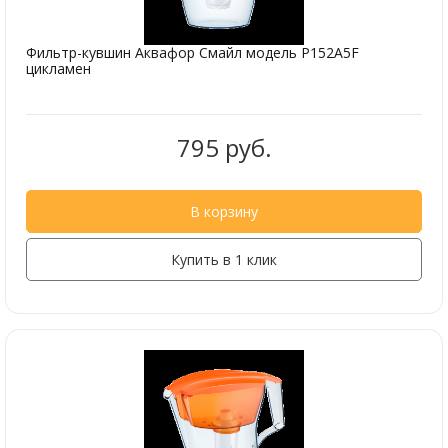
Фильтр-кувшин Аквафор Смайл модель P152A5F
цикламен
795 руб.
В корзину
Купить в 1 клик