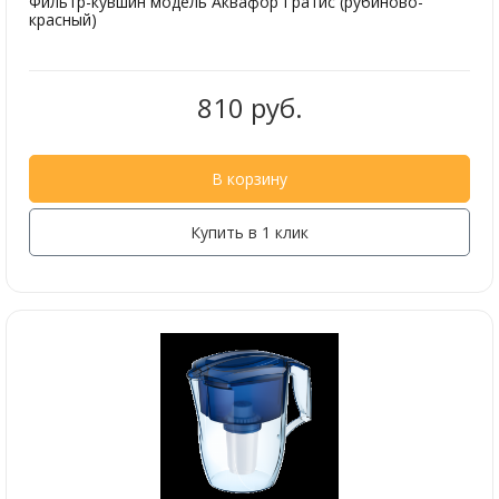
Фильтр-кувшин модель Аквафор Гратис (рубиново-
красный)
810 руб.
В корзину
Купить в 1 клик