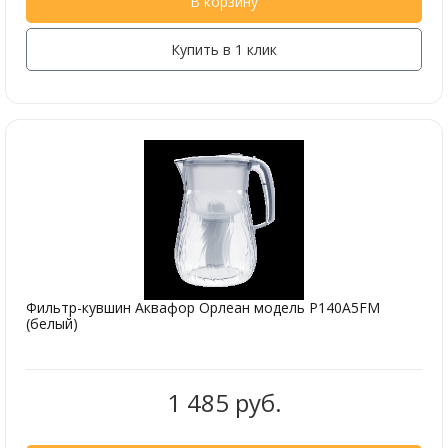
В корзину
Купить в 1 клик
Фильтр-кувшин Аквафор Орлеан модель Р140А5FM
(белый)
1 485 руб.