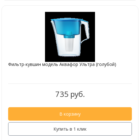
Фильтр-кувшин модель Аквафор Ультра (голубой)
735 руб.
В корзину
Купить в 1 клик