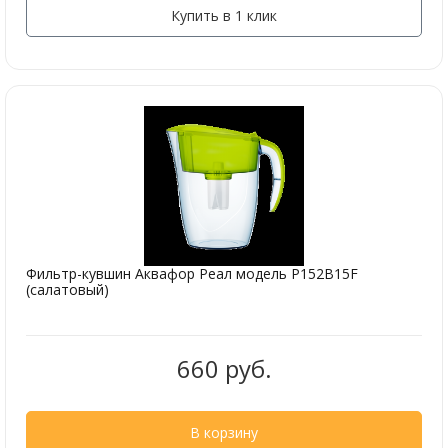
Купить в 1 клик
Фильтр-кувшин Аквафор Реал модель Р152В15F
(салатовый)
660 руб.
В корзину