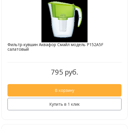
Фильтр-кувшин Аквафор Смайл модель P152A5F
салатовый
795 руб.
В корзину
Купить в 1 клик