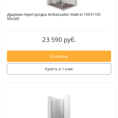
Душевая перегородка Ambassador Waik-in 15031105
90x200
23 590 руб.
В корзину
Купить в 1 клик