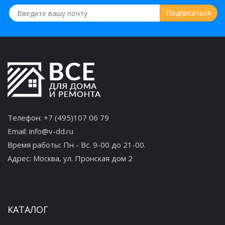
Мыльница стеклянная навесная Frap
F1902
390 руб.
Телефон:
+7 (495)107 06 79
Email:
info@v-dd.ru
Крючок тройной Frap F1905-3
Время работы: Пн - Вс. 9-00 до 21-00.
Адрес:
Москва, ул. Пронская дом 2
548 руб.
КАТАЛОГ
Крючок одинарный Frap F1905-1