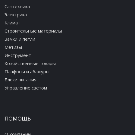
Сантехника
Электрика
234 руб.
Климат
Строительные материалы
Замки и петли
Метизы
Крючок двойной Frap F1905-2
Инструмент
Хозяйственные товары
244 руб.
Плафоны и абажуры
Блоки питания
Управление светом
Крючки-5 Frap F1915-6
ПОМОЩЬ
758 руб.
О Компании