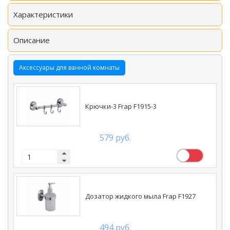
Характеристики
Описание
Аксессуары для ванной комнаты
Крючки-3 Frap F1915-3
579 руб.
Дозатор жидкого мыла Frap F1927
494 руб.