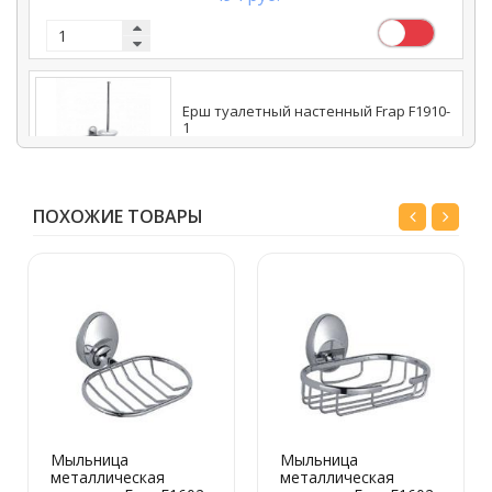
Ерш туалетный настенный Frap F1910-
1
1 193 руб.
ПОХОЖИЕ ТОВАРЫ
Держатель стакана Frap F1906
351 руб.
Мыльница
Мыльница
металлическая
металлическая