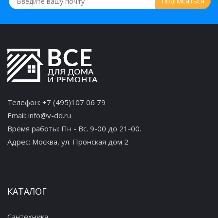
Полка стеклянная Frap F1907-3
2 096 руб.
Телефон:
+7 (495)107 06 79
Email:
info@v-dd.ru
Держатель двух стаканов Frap F1908
Время работы: Пн - Вс. 9-00 до 21-00.
Адрес:
Москва, ул. Пронская дом 2
552 руб.
КАТАЛОГ
Крючки-3 Frap F1915-3
Сантехника