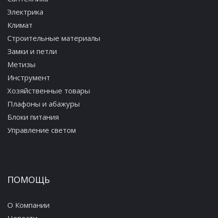
Электрика
579 руб.
Климат
Строительные материалы
Замки и петли
Метизы
Крючки-5 Frap F1915-5
Инструмент
Хозяйственные товары
699 руб.
Плафоны и абажуры
Блоки питания
Управление светом
Крючок одинарный Frap F1905-1
ПОМОЩЬ
234 руб.
О Компании