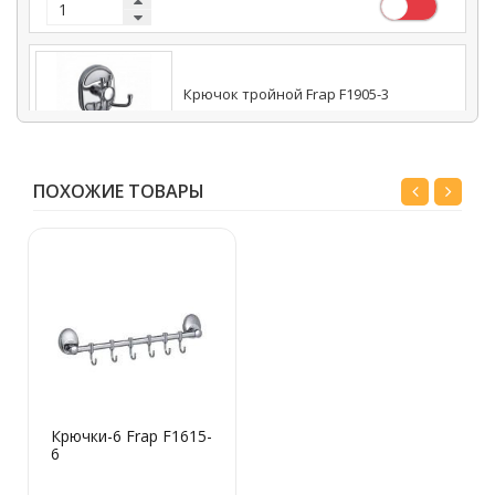
Крючок тройной Frap F1905-3
548 руб.
ПОХОЖИЕ ТОВАРЫ
Мыльница металлическая навесная
Frap F1902-1
357 руб.
Крючки-6 Frap F1615-
6
Крючки-4 Frap F1915-4