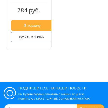
784 руб.
635 руб.
В корзину
Купить в 1 клик
Крючок двойной Frap F1905-2
244 руб.
Крючки-2 Frap F1915-2
ПОДПИШИТЕСЬ НА НАШИ НОВОСТИ
Вы будете первым узнавать о наших акциях и
524 руб.
новинках, а также получать бонусы при покупках.