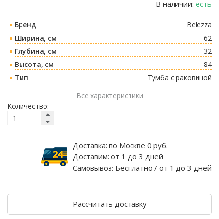
В наличии:
есть
Бренд
Belezza
Ширина, см
62
Глубина, см
32
Высота, см
84
Тип
Тумба с раковиной
Все характеристики
Количество:
Доставка:
по Москве 0 руб.
Доставим:
от 1 до 3 дней
Самовывоз:
Бесплатно / от 1 до 3 дней
Рассчитать доставку