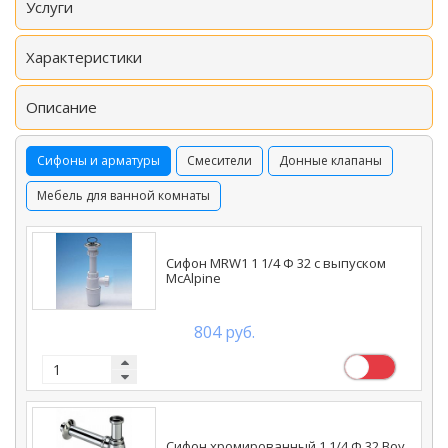
Услуги
Характеристики
Описание
Сифоны и арматуры
Смесители
Донные клапаны
Мебель для ванной комнаты
Сифон MRW1 1 1/4 Ф 32 с выпуском
McAlpine
804 руб.
Сифон хромированный 1 1/4 Ф 32 Boy