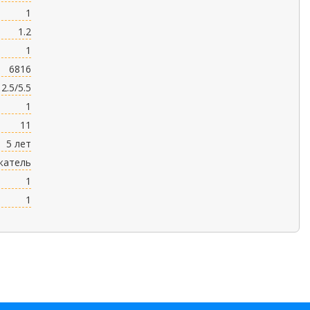
1
1.2
1
6816
12.5/5.5
1
11
5 лет
жатель
1
1