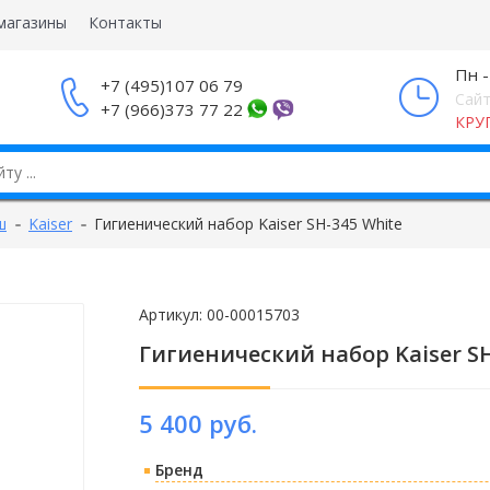
магазины
Контакты
Пн -
+7 (495)107 06 79
Сайт
+7 (966)373 77 22
КРУ
ш
Kaiser
Гигиенический набор Kaiser SH-345 White
Артикул:
00-00015703
Гигиенический набор Kaiser SH
5 400 руб.
Бренд