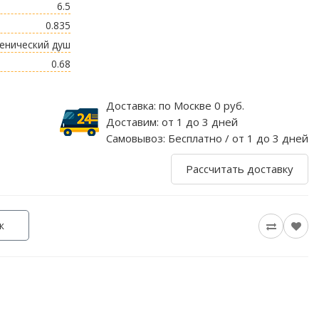
6.5
0.835
енический душ
0.68
Доставка:
по Москве 0 руб.
Доставим:
от 1 до 3 дней
Самовывоз:
Бесплатно / от 1 до 3 дней
Рассчитать доставку
к