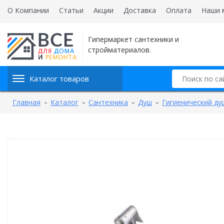
О Компании
Статьи
Акции
Доставка
Оплата
Наши 
Гипермаркет сантехники и
стройматериалов.
Каталог товаров
Главная
Каталог
Сантехника
Душ
Гигиенический ду