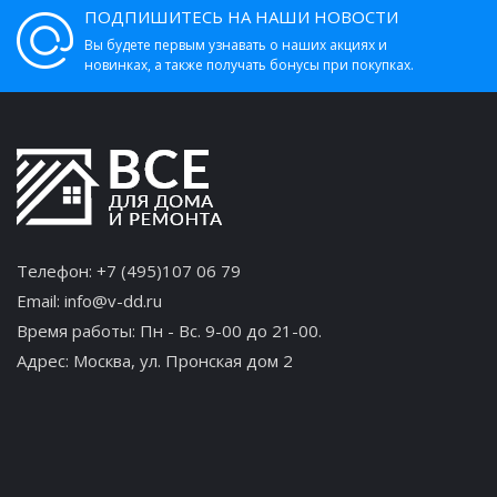
ПОДПИШИТЕСЬ НА НАШИ НОВОСТИ
Вы будете первым узнавать о наших акциях и
новинках, а также получать бонусы при покупках.
Телефон:
+7 (495)107 06 79
Email:
info@v-dd.ru
Время работы: Пн - Вс. 9-00 до 21-00.
Адрес:
Москва, ул. Пронская дом 2