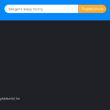
циальности