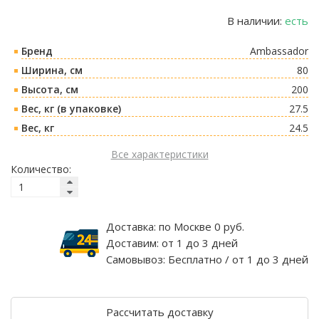
В наличии:
есть
Бренд
Ambassador
Ширина, см
80
Высота, см
200
Вес, кг (в упаковке)
27.5
Вес, кг
24.5
Все характеристики
Количество:
Доставка:
по Москве 0 руб.
Доставим:
от 1 до 3 дней
Самовывоз:
Бесплатно / от 1 до 3 дней
Рассчитать доставку