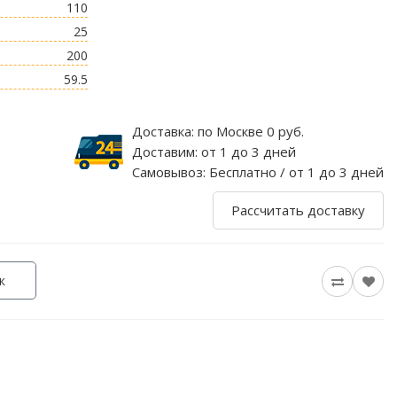
110
25
200
59.5
Доставка:
по Москве 0 руб.
Доставим:
от 1 до 3 дней
Самовывоз:
Бесплатно / от 1 до 3 дней
Рассчитать доставку
к