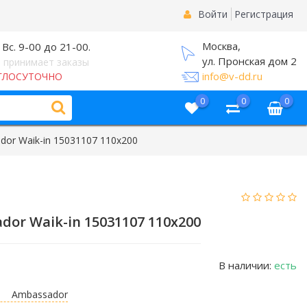
Войти
Регистрация
Москва,
 Вс. 9-00 до 21-00.
ул. Пронская дом 2
 принимает заказы
info@v-dd.ru
ГЛОСУТОЧНО
0
0
0
or Waik-in 15031107 110x200
or Waik-in 15031107 110x200
В наличии:
есть
Ambassador