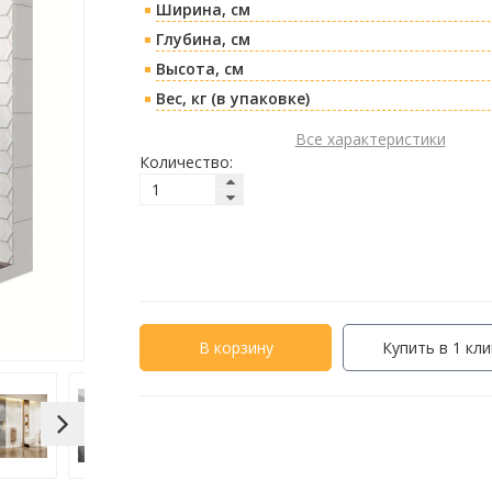
Ширина, см
Глубина, см
Высота, см
Вес, кг (в упаковке)
Все характеристики
Количество:
В корзину
Купить в 1 кли