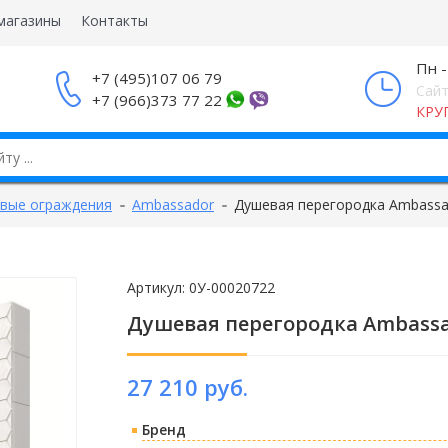
магазины
Контакты
Пн -
+7 (495)107 06 79
Сайт
+7 (966)373 77 22
КРУ
вые ограждения
Ambassador
Душевая перегородка Ambassad
Артикул:
0У-00020722
Душевая перегородка Ambassad
27 210 руб.
Бренд