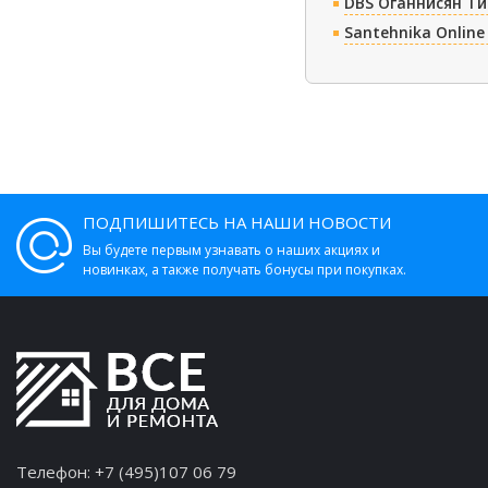
DBS Оганнисян Т
Santehnika Online
ПОДПИШИТЕСЬ НА НАШИ НОВОСТИ
Вы будете первым узнавать о наших акциях и
новинках, а также получать бонусы при покупках.
Телефон:
+7 (495)107 06 79