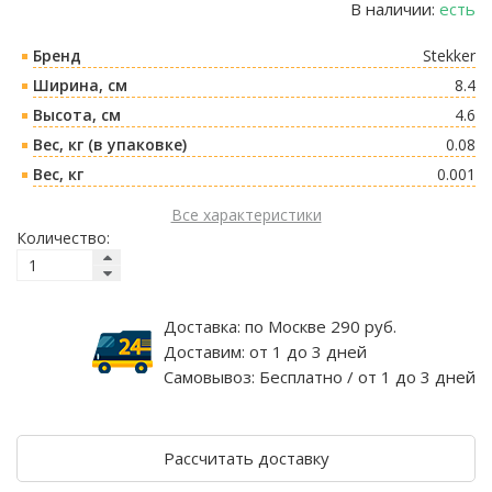
В наличии:
есть
Бренд
Stekker
Ширина, см
8.4
Высота, см
4.6
Вес, кг (в упаковке)
0.08
Вес, кг
0.001
Все характеристики
Количество:
Доставка:
по Москве 290 руб.
Доставим:
от 1 до 3 дней
Самовывоз:
Бесплатно / от 1 до 3 дней
Рассчитать доставку