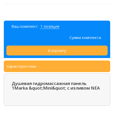
Ваш комплект:
1 позиция
Сумма комплекта:
В корзину
Характеристики
Душевая гидромассажная панель
1Marka &quot;Mini&quot; с изливом NEA