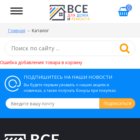
0
Главная
Каталог
Ошибка добавления товара в корзину
ПОДПИШИТЕСЬ НА НАШИ НОВОСТИ
Вы будете первым узнавать о наших акциях и
новинках, а также получать бонусы при покупках.