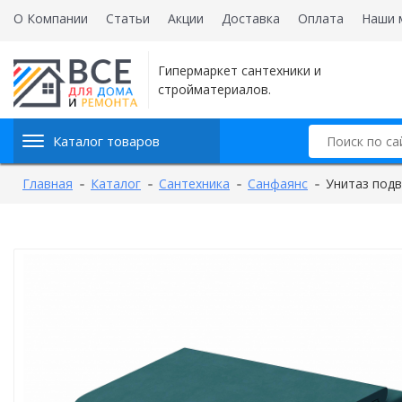
О Компании
Статьи
Акции
Доставка
Оплата
Наши 
Гипермаркет сантехники и
стройматериалов.
Каталог товаров
Главная
Каталог
Сантехника
Санфаянс
Унитаз подв