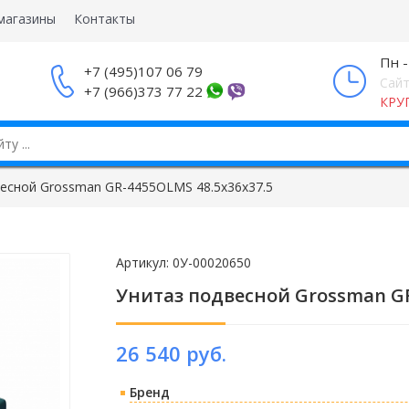
магазины
Контакты
Пн -
+7 (495)107 06 79
Сайт
+7 (966)373 77 22
КРУ
есной Grossman GR-4455OLMS 48.5х36х37.5
Артикул:
0У-00020650
Унитаз подвесной Grossman GR
26 540 руб.
Бренд