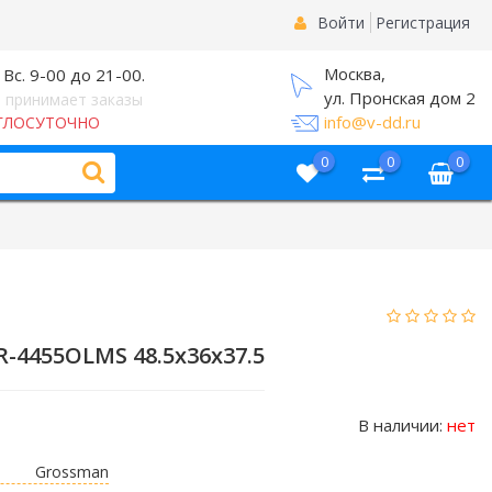
Войти
Регистрация
Москва,
 Вс. 9-00 до 21-00.
ул. Пронская дом 2
 принимает заказы
info@v-dd.ru
ГЛОСУТОЧНО
0
0
0
-4455OLMS 48.5х36х37.5
В наличии:
нет
Grossman