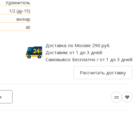
Удлинитель
1/2 (ду-15)
вн/нар
40
Доставка:
по Москве 290 руб.
Доставим:
от 1 до 3 дней
Самовывоз:
Бесплатно / от 1 до 3 дней
Рассчитать доставку
к