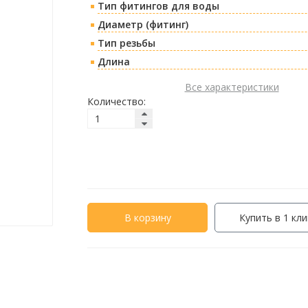
Тип фитингов для воды
Диаметр (фитинг)
Тип резьбы
Длина
Все характеристики
Количество:
В корзину
Купить в 1 кли