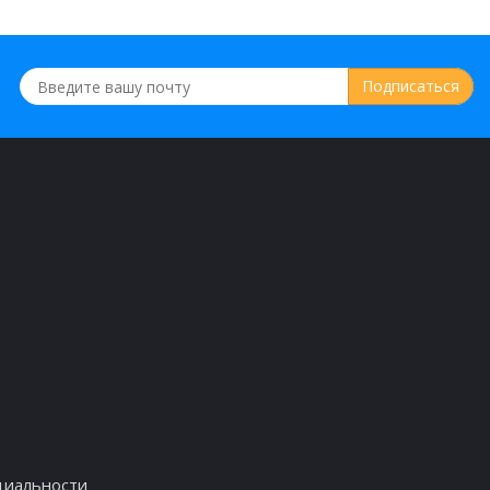
циальности