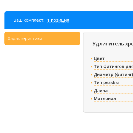
Ваш комплект:
1 позиция
Характеристики
Удлинитель хр
Цвет
Тип фитингов дл
Диаметр (фитинг
Тип резьбы
Длина
Материал