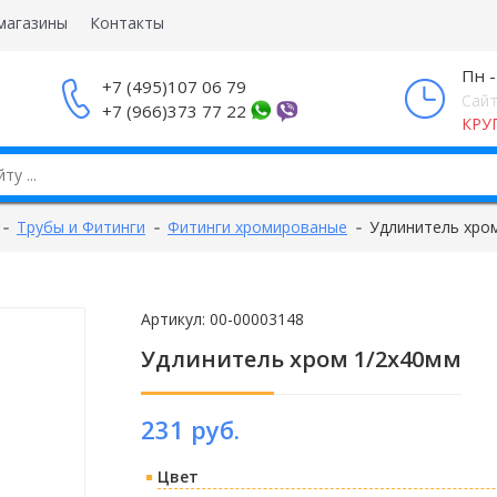
магазины
Контакты
Пн -
+7 (495)107 06 79
Сайт
+7 (966)373 77 22
КРУ
Трубы и Фитинги
Фитинги хромированые
Удлинитель хро
Артикул:
00-00003148
Удлинитель хром 1/2х40мм
231 руб.
Цвет