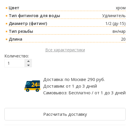
Цвет
хром
Тип фитингов для воды
Удлинитель
Диаметр (фитинг)
1/2 (ду-15)
Тип резьбы
вн/нар
Длина
20
Все характеристики
Количество:
Доставка:
по Москве 290 руб.
Доставим:
от 1 до 3 дней
Самовывоз:
Бесплатно / от 1 до 3 дней
Рассчитать доставку