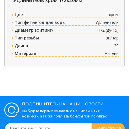
Удлинитель хром 1/2х20мм
Цвет
хром
Тип фитингов для воды
Удлинитель
Диаметр (фитинг)
1/2 (ду-15)
Тип резьбы
вн/нар
Длина
20
Материал
Натунь
ПОДПИШИТЕСЬ НА НАШИ НОВОСТИ
Вы будете первым узнавать о наших акциях и
новинках, а также получать бонусы при покупках.