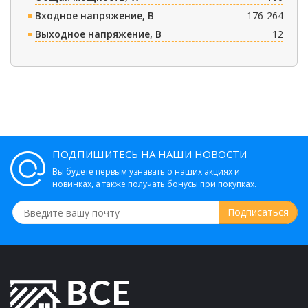
Входное напряжение, В
176-264
Выходное напряжение, В
12
ПОДПИШИТЕСЬ НА НАШИ НОВОСТИ
Вы будете первым узнавать о наших акциях и
новинках, а также получать бонусы при покупках.