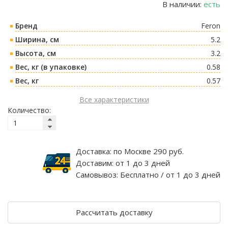
В наличии:
есть
Бренд
Feron
Ширина, см
5.2
Высота, см
3.2
Вес, кг (в упаковке)
0.58
Вес, кг
0.57
Все характеристики
Количество:
Доставка:
по Москве 290 руб.
Доставим:
от 1 до 3 дней
Самовывоз:
Бесплатно / от 1 до 3 дней
Рассчитать доставку