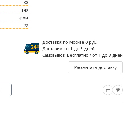
80
140
хром
22
Доставка:
по Москве 0 руб.
Доставим:
от 1 до 3 дней
Самовывоз:
Бесплатно / от 1 до 3 дней
Рассчитать доставку
к