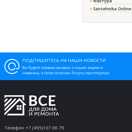
Фактура
Santehnika Online
ПОДПИШИТЕСЬ НА НАШИ НОВОСТИ
Вы будете первым узнавать о наших акциях и
новинках, а также получать бонусы при покупках.
Телефон:
+7 (495)107 06 79