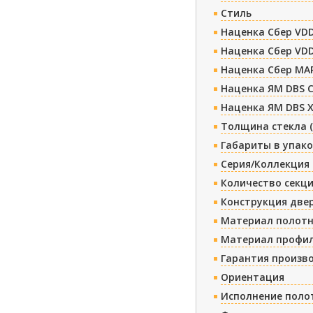
Стиль
Наценка Сбер VDD
Наценка Сбер VDD
Наценка Сбер МА
Наценка ЯМ DBS 
Наценка ЯМ DBS 
Толщина стекла 
Габариты в упако
Серия/Коллекция
Количество секц
Конструкция две
Материал полотн
Материал профи
Гарантия произв
Ориентация
Исполнение поло