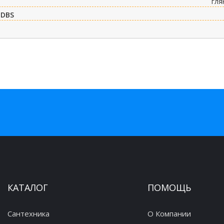
гля
 DBS
КАТАЛОГ
ПОМОЩЬ
Сантехника
О Компании