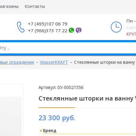
магазины
Контакты
Пн -
+7 (495)107 06 79
Сайт
+7 (966)373 77 22
КРУ
вые ограждения
WasserKRAFT
Стеклянные шторки на ванну
Артикул:
0У-00021556
Стеклянные шторки на ванну 
23 300 руб.
Бренд