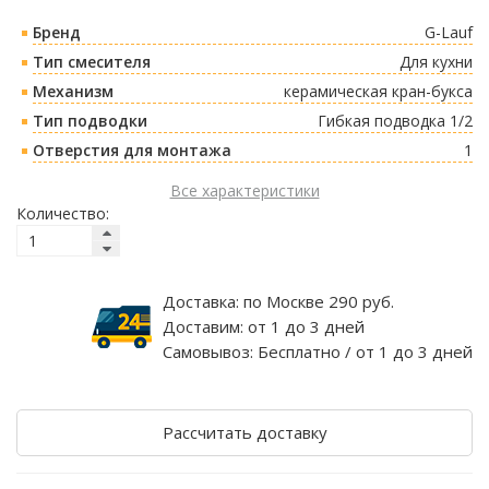
Бренд
G-Lauf
Тип смесителя
Для кухни
Механизм
керамическая кран-букса
Тип подводки
Гибкая подводка 1/2
Отверстия для монтажа
1
Все характеристики
Количество:
Доставка:
по Москве 290 руб.
Доставим:
от 1 до 3 дней
Самовывоз:
Бесплатно / от 1 до 3 дней
Рассчитать доставку