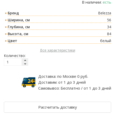
В наличии:
есть
Бренд
Belezza
Ширина, см
56
Глубина, см
34
Высота, см
84
Цвет
белый
Все характеристики
Количество:
Доставка:
по Москве 0 руб.
Доставим:
от 1 до 3 дней
Самовывоз:
Бесплатно / от 1 до 3 дней
Рассчитать доставку