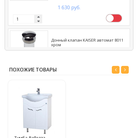
1 630 руб.
Донный клапан KAISER автомат 8011
хром
2 490 руб.
ПОХОЖИЕ ТОВАРЫ
Тумба Bellezza