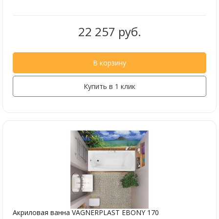
22 257 руб.
В корзину
Купить в 1 клик
Акриловая ванна VAGNERPLAST EBONY 170