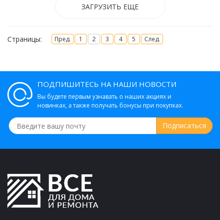
ЗАГРУЗИТЬ ЕЩЕ
Страницы:
Пред.
1
2
3
4
5
След.
ПОДПИШИТЕСЬ НА НАШИ НОВОСТИ
Вы будете первым узнавать о наших акциях и
новинках, а также получать бонусы при покупках.