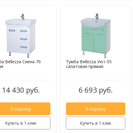
а Bellezza Сиена-70
Тумба Bellezza Уют-55
ая
салатовая прямая
14 430 руб.
6 693 руб.
В корзину
В корзину
Купить в 1 клик
Купить в 1 клик