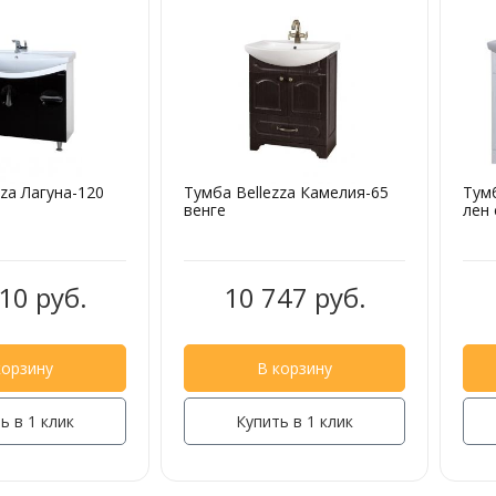
zza Лагуна-120
Тумба Bellezza Камелия-65
Тумб
венге
лен
10 руб.
10 747 руб.
корзину
В корзину
ь в 1 клик
Купить в 1 клик