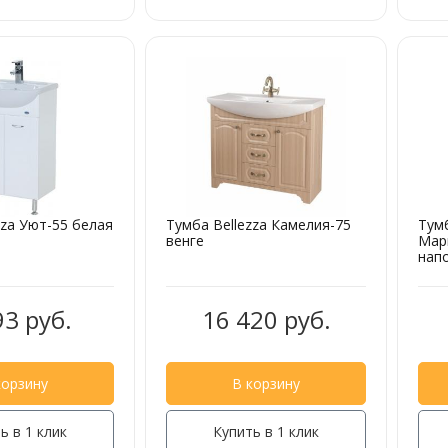
zza Уют-55 белая
Тумба Bellezza Камелия-75
Тумб
венге
Мар
нап
93 руб.
16 420 руб.
корзину
В корзину
ь в 1 клик
Купить в 1 клик