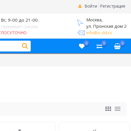
Войти
Регистрация
Москва,
 Вс. 9-00 до 21-00.
ул. Пронская дом 2
 принимает заказы
info@v-dd.ru
ГЛОСУТОЧНО
0
0
0