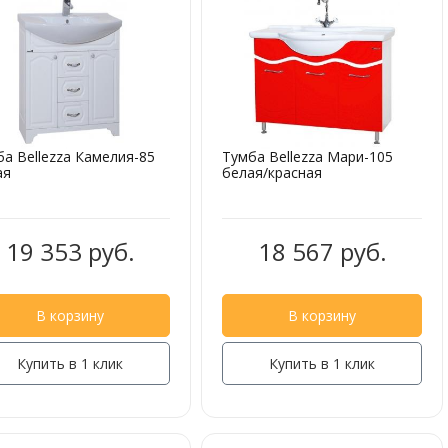
а Bellezza Камелия-85
Тумба Bellezza Мари-105
ая
белая/красная
19 353 руб.
18 567 руб.
В корзину
В корзину
Купить в 1 клик
Купить в 1 клик