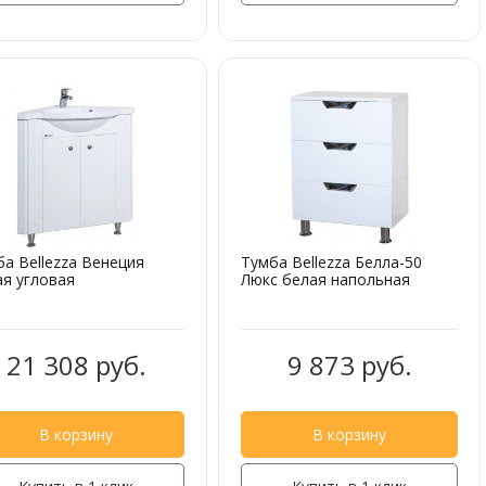
а Bellezza Венеция
Тумба Bellezza Белла-50
ая угловая
Люкс белая напольная
21 308 руб.
9 873 руб.
В корзину
В корзину