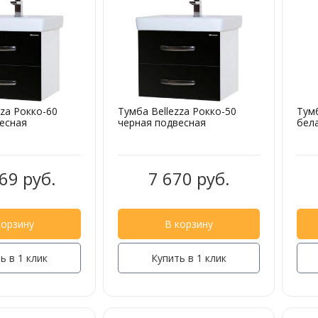
zza Рокко-60
Тумба Bellezza Рокко-50
Тумб
есная
черная подвесная
бел
69 руб.
7 670 руб.
корзину
В корзину
ь в 1 клик
Купить в 1 клик