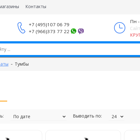
магазины
Контакты
Пн -
+7 (495)107 06 79
Сайт
+7 (966)373 77 22
КРУ
наты
Тумбы
ь:
Выводить по: