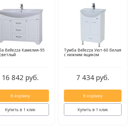
а Bellezza Камелия-95
Тумба Bellezza Уют-60 белая
 светлый
с нижним ящиком
16 842 руб.
7 434 руб.
В корзину
В корзину
Купить в 1 клик
Купить в 1 клик