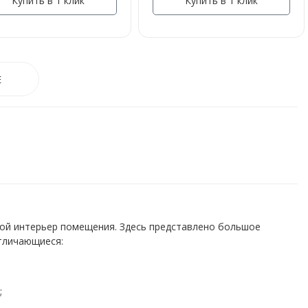
Купить в 1 клик
Купить в 1 клик
Е
ой интерьер помещения. Здесь представлено большое
тличающиеся:
;