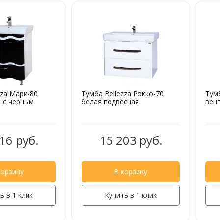
zza Мари-80
Тумба Bellezza Рокко-70
Тумб
 с черным
белая подвесная
вен
16 руб.
15 203 руб.
корзину
В корзину
ь в 1 клик
Купить в 1 клик