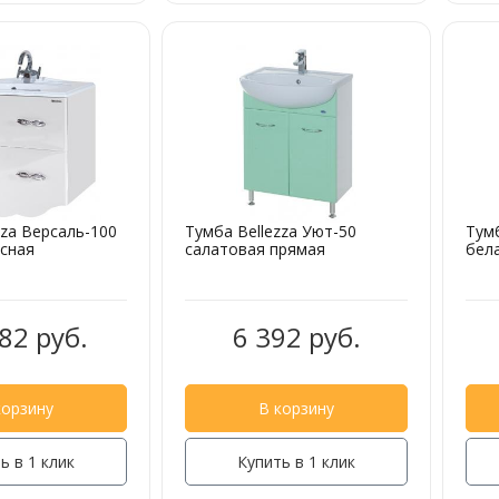
zza Версаль-100
Тумба Bellezza Уют-50
Тумб
сная
салатовая прямая
бел
82 руб.
6 392 руб.
корзину
В корзину
ь в 1 клик
Купить в 1 клик