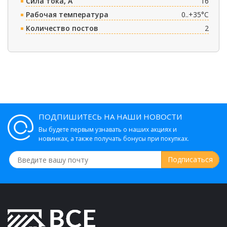
Сила тока, A
16
Рабочая температура
0..+35°C
Количество постов
2
ПОДПИШИТЕСЬ НА НАШИ НОВОСТИ
Вы будете первым узнавать о наших акциях и
новинках, а также получать бонусы при покупках.