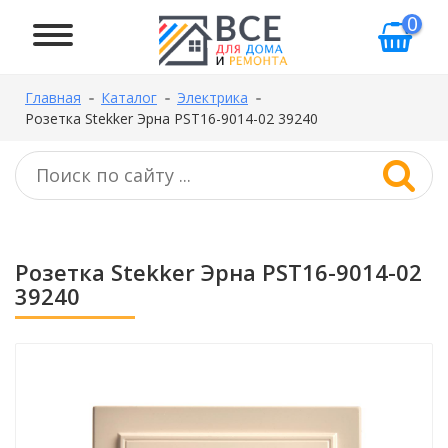
0
Главная
Каталог
Электрика
Розетка Stekker Эрна PST16-9014-02 39240
Розетка Stekker Эрна PST16-9014-02
39240