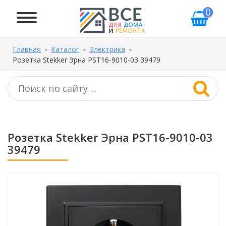
0
Главная
Каталог
Электрика
Розетка Stekker Эрна PST16-9010-03 39479
Розетка Stekker Эрна PST16-9010-03
39479