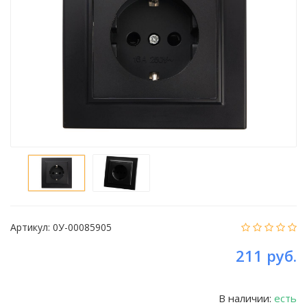
Артикул:
0У-00085905
211 руб.
В наличии:
есть