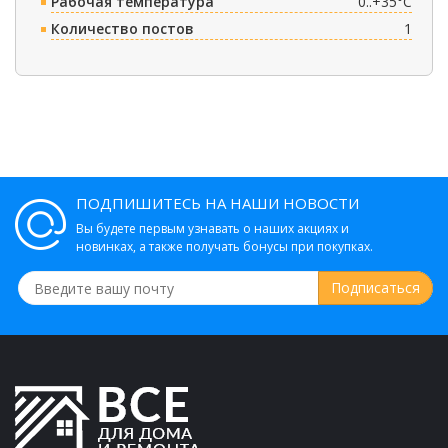
Рабочая температура
0..+35°C
Количество постов
1
ПОДПИШИТЕСЬ НА НАШИ НОВОСТИ
Вы будете первым узнавать о наших акциях и
новинках, а также получать бонусы при покупках.