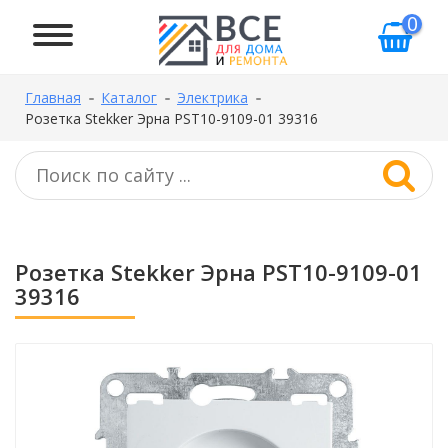
0
Главная
Каталог
Электрика
Розетка Stekker Эрна PST10-9109-01 39316
Розетка Stekker Эрна PST10-9109-01
39316