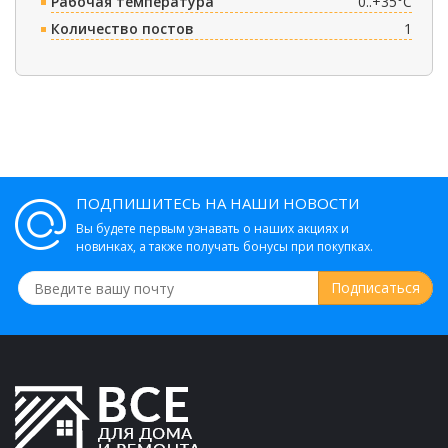
Рабочая температура
0..+35°C
Количество постов
1
ПОДПИШИТЕСЬ НА НАШИ НОВОСТИ
Вы будете первым узнавать о наших акциях и
новинках, а также получать бонусы при покупках.