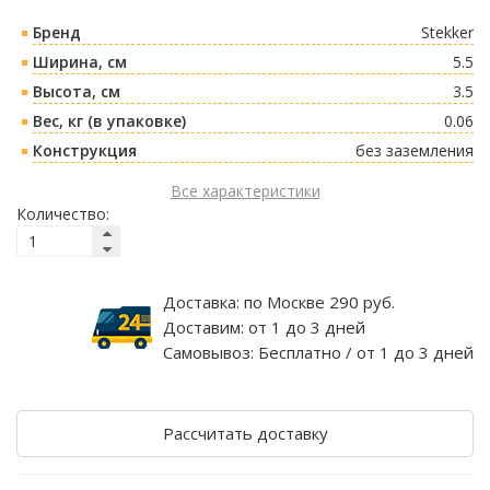
Бренд
Stekker
Ширина, см
5.5
Высота, см
3.5
Вес, кг (в упаковке)
0.06
Конструкция
без заземления
Все характеристики
Количество:
Доставка:
по Москве 290 руб.
Доставим:
от 1 до 3 дней
Самовывоз:
Бесплатно / от 1 до 3 дней
Рассчитать доставку