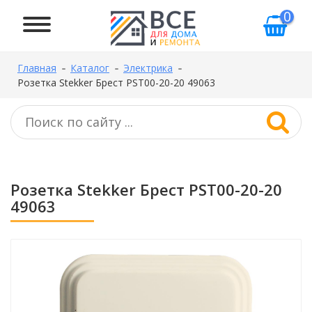
0
Главная
Каталог
Электрика
Розетка Stekker Брест PST00-20-20 49063
Розетка Stekker Брест PST00-20-20
49063