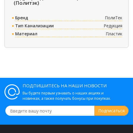
(Политэк)
Бренд
ПолиТек
Тип Канализации
Редукция
Материал
Пластик
ПОДПИШИТЕСЬ НА НАШИ НОВОСТИ
Вы будете первым узнавать о наших акциях и
новинках, а также получать бонусы при покупках.