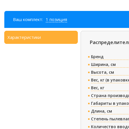
Ваш комплект:
1 позиция
Характеристики
Распределитель
Бренд
Ширина, см
Высота, см
Вес, кг (в упаковк
Вес, кг
Страна производ
Габариты в упако
Длина, см
Степень пылевла
Количество ввод