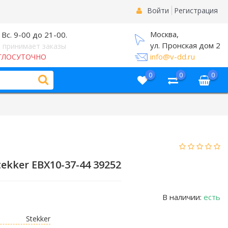
Войти
Регистрация
Москва,
 Вс. 9-00 до 21-00.
ул. Пронская дом 2
 принимает заказы
info@v-dd.ru
ГЛОСУТОЧНО
0
0
0
kker EBX10-37-44 39252
В наличии:
есть
Stekker