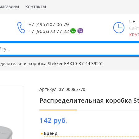
магазины
Контакты
Пн -
+7 (495)107 06 79
Сайт
+7 (966)373 77 22
КРУ
делительная коробка Stekker EBX10-37-44 39252
Артикул:
0У-00085770
Распределительная коробка Ste
142 руб.
Бренд