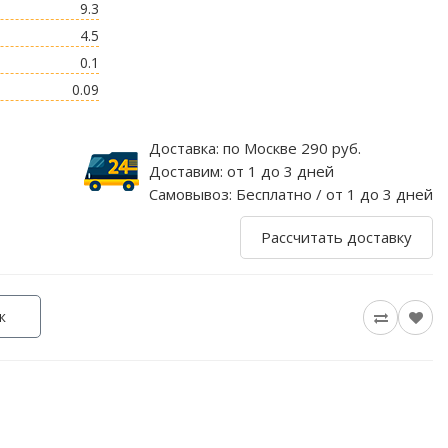
9.3
4.5
0.1
0.09
Доставка:
по Москве 290 руб.
Доставим:
от 1 до 3 дней
Самовывоз:
Бесплатно / от 1 до 3 дней
Рассчитать доставку
к