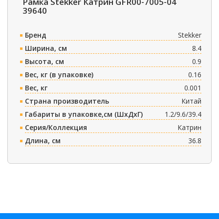
Рамка Stekker Катрин GFR00-7005-04
39640
Бренд
Stekker
Ширина, см
8.4
Высота, см
0.9
Вес, кг (в упаковке)
0.16
Вес, кг
0.001
Страна производитель
Китай
Габариты в упаковке,см (ШxДxГ)
1.2/9.6/39.4
Серия/Коллекция
Катрин
Длина, см
36.8