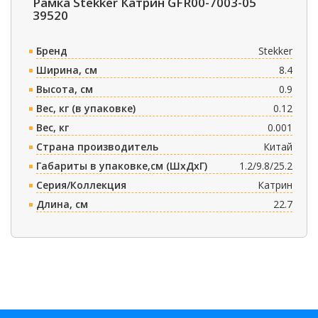
Рамка Stekker Катрин GFR00-7003-05
39520
Бренд
Stekker
Ширина, см
8.4
Высота, см
0.9
Вес, кг (в упаковке)
0.12
Вес, кг
0.001
Страна производитель
Китай
Габариты в упаковке,см (ШxДxГ)
1.2/9.8/25.2
Серия/Коллекция
Катрин
Длина, см
22.7