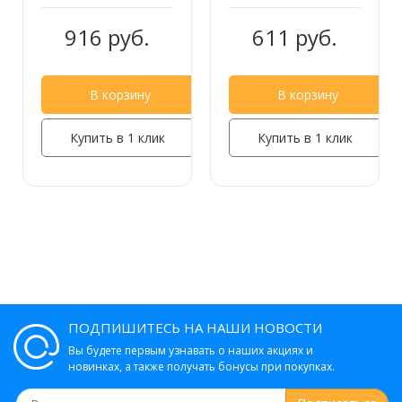
916 руб.
611 руб.
699 руб.
В корзину
В корзину
Купить в 1 клик
Купить в 1 клик
Крючки-4 Frap F1815-4
722 руб.
Держатель стакана Frap F1806
ПОДПИШИТЕСЬ НА НАШИ НОВОСТИ
Вы будете первым узнавать о наших акциях и
450 руб.
новинках, а также получать бонусы при покупках.