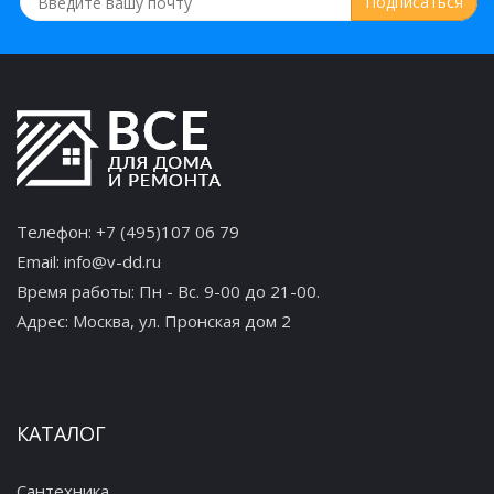
Держатель двух стаканов Frap F1808
601 руб.
Телефон:
+7 (495)107 06 79
Email:
info@v-dd.ru
Держатель 2-х полотенец Frap F1809
Время работы: Пн - Вс. 9-00 до 21-00.
Адрес:
Москва, ул. Пронская дом 2
1 330 руб.
КАТАЛОГ
Сантехника