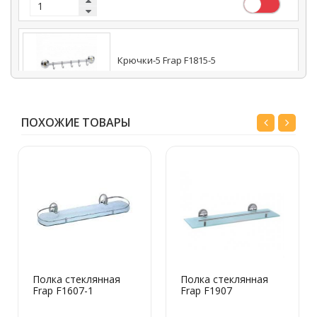
Крючки-5 Frap F1815-5
787 руб.
ПОХОЖИЕ ТОВАРЫ
Крючок одинарный Frap F1805-1
348 руб.
Полка стеклянная
Полка стеклянная
Frap F1607-1
Frap F1907
Ерш туалетный настенный Frap F1810