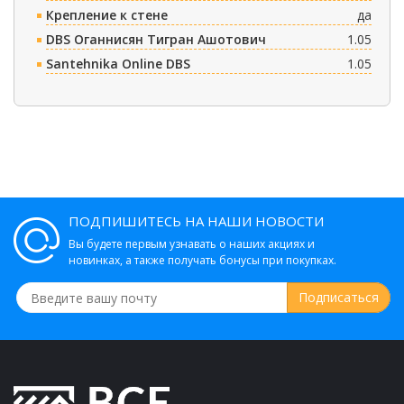
Крепление к стене
да
DBS Оганнисян Тигран Ашотович
1.05
Santehnika Online DBS
1.05
ПОДПИШИТЕСЬ НА НАШИ НОВОСТИ
Вы будете первым узнавать о наших акциях и
новинках, а также получать бонусы при покупках.