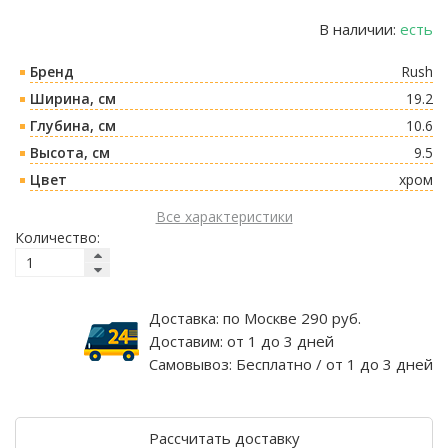
В наличии:
есть
Бренд
Rush
Ширина, см
19.2
Глубина, см
10.6
Высота, см
9.5
Цвет
хром
Все характеристики
Количество:
Доставка:
по Москве 290 руб.
Доставим:
от 1 до 3 дней
Самовывоз:
Бесплатно / от 1 до 3 дней
Рассчитать доставку