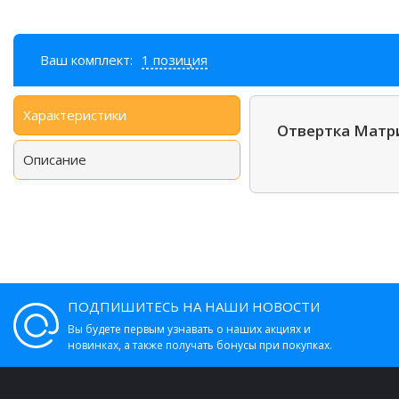
Ваш комплект:
1 позиция
Характеристики
Отвертка Матри
Описание
ПОДПИШИТЕСЬ НА НАШИ НОВОСТИ
Вы будете первым узнавать о наших акциях и
новинках, а также получать бонусы при покупках.