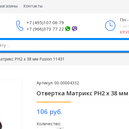
магазины
Контакты
Пн -
+7 (495)107 06 79
Сайт
+7 (966)373 77 22
КРУ
атрикс PH2 x 38 мм Fusion 11431
Артикул:
00-00004332
Отвертка Матрикс PH2 x 38 мм 
106 руб.
Количество: