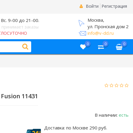
Войти
Регистрация
Москва,
 Вс. 9-00 до 21-00.
ул. Пронская дом 2
 принимает заказы
info@v-dd.ru
ГЛОСУТОЧНО
0
0
0
Fusion 11431
В наличии:
есть
Доставка:
по Москве 290 руб.