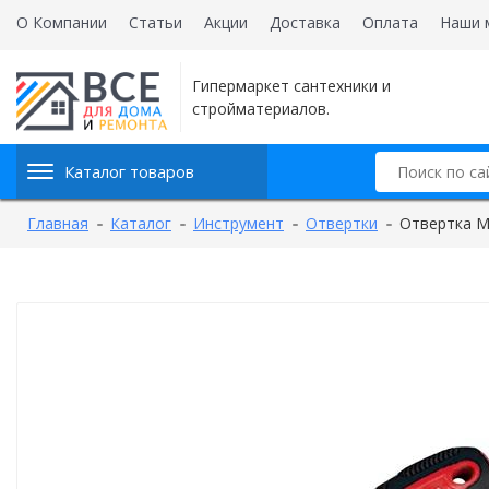
О Компании
Статьи
Акции
Доставка
Оплата
Наши 
Гипермаркет сантехники и
стройматериалов.
Каталог товаров
Главная
Каталог
Инструмент
Отвертки
Отвертка М