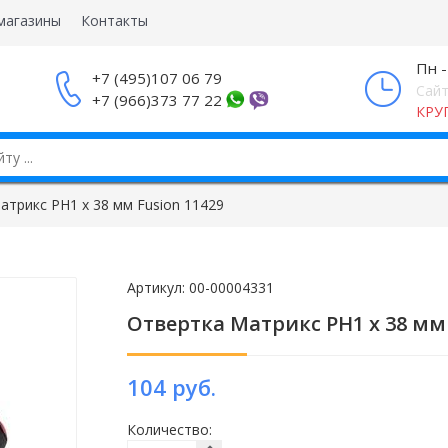
магазины
Контакты
Пн -
+7 (495)107 06 79
Сайт
+7 (966)373 77 22
КРУ
атрикс PH1 x 38 мм Fusion 11429
Артикул:
00-00004331
Отвертка Матрикс PH1 x 38 мм 
104 руб.
Количество: