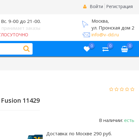
Войти
Регистрация
Москва,
 Вс. 9-00 до 21-00.
ул. Пронская дом 2
 принимает заказы
info@v-dd.ru
ГЛОСУТОЧНО
0
0
0
Fusion 11429
В наличии:
есть
Доставка:
по Москве 290 руб.