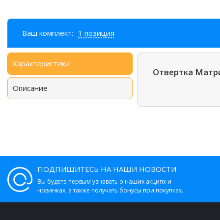
Ваш комплект:
1 позиция
Характеристики
Отвертка Матри
Описание
ПОДПИШИТЕСЬ НА НАШИ НОВОСТИ
Вы будете первым узнавать о наших акциях и
новинках, а также получать бонусы при покупках.