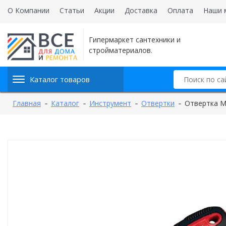
О Компании
Статьи
Акции
Доставка
Оплата
Наши 
Гипермаркет сантехники и
стройматериалов.
Каталог товаров
Главная
Каталог
Инструмент
Отвертки
Отвертка М